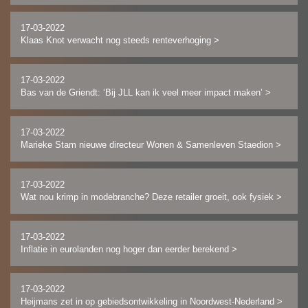
17-03-2022
Klaas Knot verwacht nog steeds renteverhoging
>
17-03-2022
Bas van de Griendt: ‘Bij JLL kan ik veel meer impact maken’
>
17-03-2022
Marieke Stam nieuwe directeur Wonen & Samenleven Staedion
>
17-03-2022
Wat nou krimp in modebranche? Deze retailer groeit, ook fysiek
>
17-03-2022
Inflatie in eurolanden nog hoger dan eerder berekend
>
17-03-2022
Heijmans zet in op gebiedsontwikkeling in Noordwest-Nederland
>