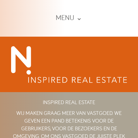
MENU ⌄
INSPIRED REAL ESTATE
WIJ MAKEN GRAAG MEER VAN VASTGOED. WE
GEVEN EEN PAND BETEKENIS VOOR DE
GEBRUIKERS, VOOR DE BEZOEKERS EN DE
OMGEVING. OM ONS VASTGOED DE JUISTE PLEK