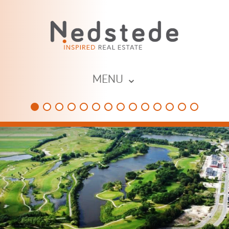
MENU ⌄