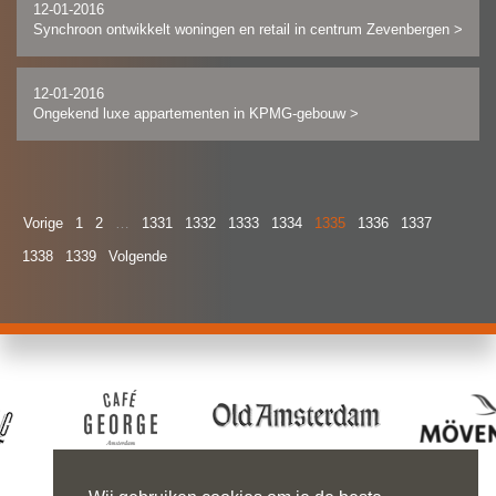
12-01-2016
Synchroon ontwikkelt woningen en retail in centrum Zevenbergen
>
12-01-2016
Ongekend luxe appartementen in KPMG-gebouw
>
Vorige
1
2
…
1331
1332
1333
1334
1335
1336
1337
1338
1339
Volgende