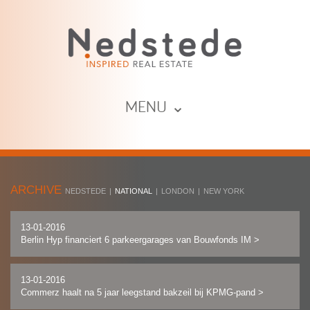
MENU ⌄
ARCHIVE
NEDSTEDE
|
NATIONAL
|
LONDON
|
NEW YORK
13-01-2016
Berlin Hyp financiert 6 parkeergarages van Bouwfonds IM
>
13-01-2016
Commerz haalt na 5 jaar leegstand bakzeil bij KPMG-pand
>